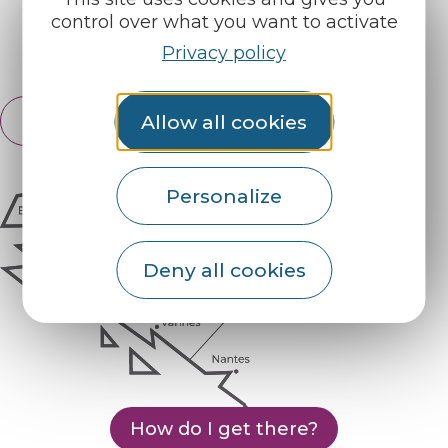
control over what you want to activate
Privacy policy
Espace pro
Partners
Allow all cookies
English
Français
Personalize
Deny all cookies
How do I get there?