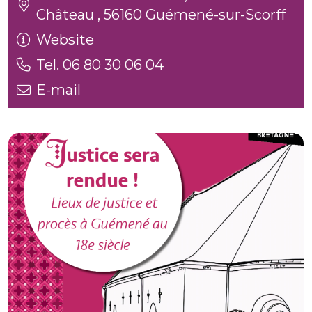
Château , 56160 Guémené-sur-Scorff
Website
Tel. 06 80 30 06 04
E-mail