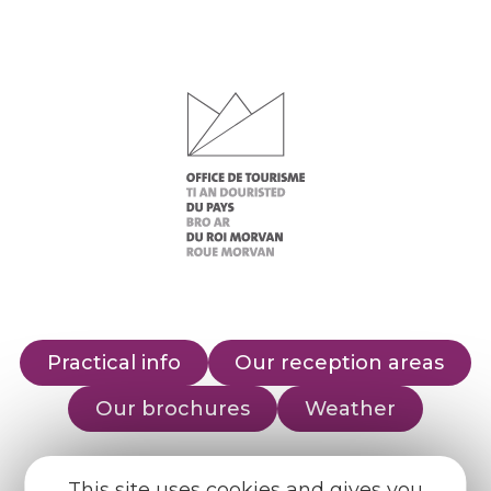
Practical info
Our reception areas
Our brochures
Weather
This site uses cookies and gives you
Find us on :