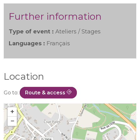
Further information
Type of event :
Ateliers / Stages
Languages :
Français
Location
Go to:
Route & access
+
−