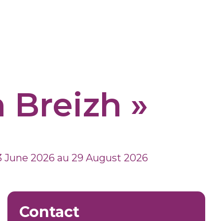
n Breizh »
 June 2026 au 29 August 2026
Contact