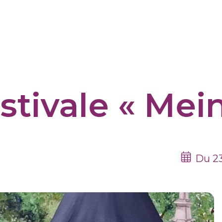
stivale « Mei
Du 23