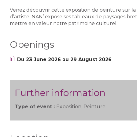
Venez découvrir cette exposition de peinture sur l
d’artiste, NAN’ expose ses tableaux de paysages br
mettre en valeur notre patrimoine culturel.
Openings
Du 23 June 2026 au 29 August 2026
Further information
Type of event :
Exposition, Peinture