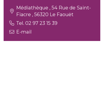
Médiathèque , 54 Rue de Saint-
Fiacre , 56320 Le Faouët
Tel. 02 97 23 15 39
E-mail