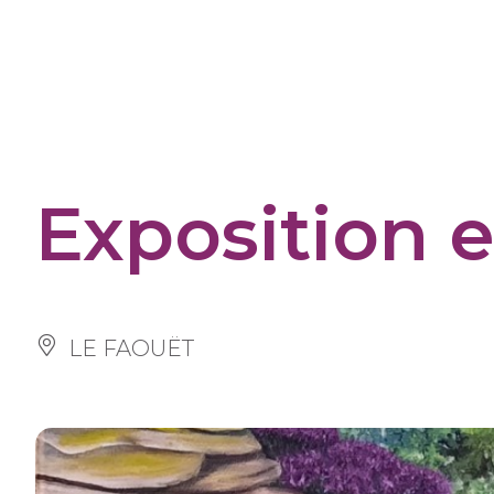
Cookies management panel
Exposition e
LE FAOUËT