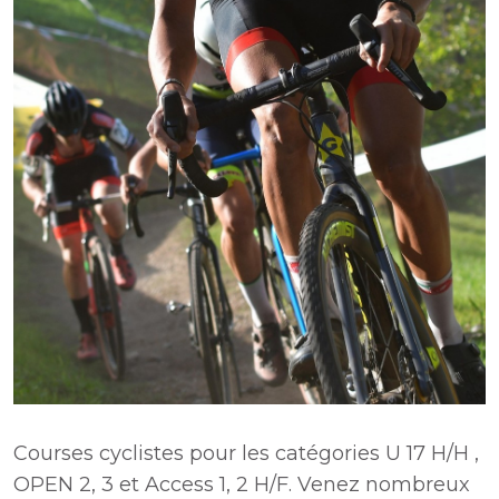
Courses cyclistes pour les catégories U 17 H/H ,
OPEN 2, 3 et Access 1, 2 H/F. Venez nombreux