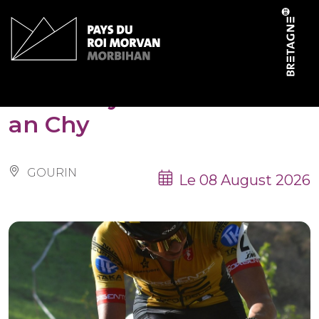
Cookies management panel
Course cycliste de Toul
an Chy
GOURIN
Le 08 August 2026