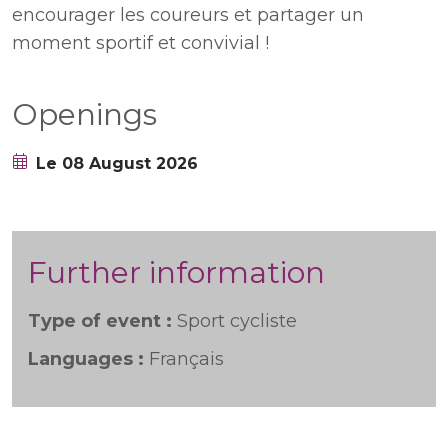
encourager les coureurs et partager un
moment sportif et convivial !
Openings
Le 08 August 2026
Further information
Type of event :
Sport cycliste
Languages :
Français