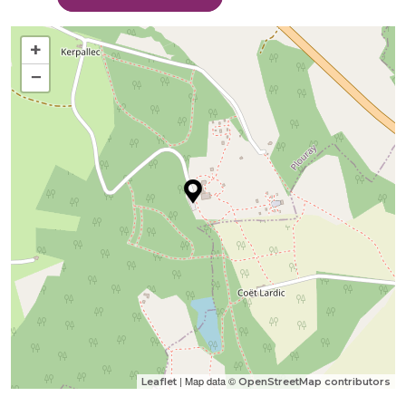
+
−
| Map data ©
Leaflet
OpenStreetMap contributors