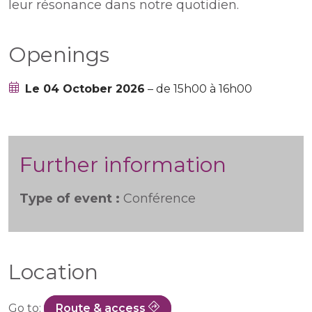
leur résonance dans notre quotidien.
Openings
Le 04 October 2026
– de 15h00 à 16h00
Further information
Type of event :
Conférence
Location
Go to:
Route & access