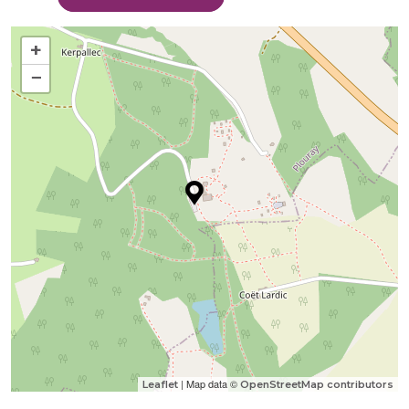
+
−
| Map data ©
Leaflet
OpenStreetMap contributors