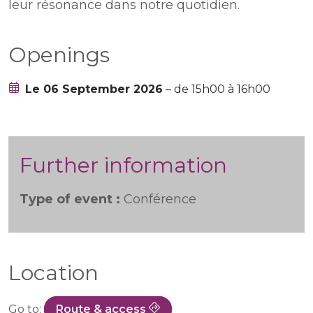
leur résonance dans notre quotidien.
Openings
Le 06 September 2026
– de 15h00 à 16h00
Further information
Type of event :
Conférence
Location
Go to:
Route & access