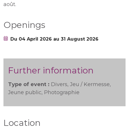
août.
Openings
Du 04 April 2026 au 31 August 2026
Further information
Type of event :
Divers, Jeu / Kermesse,
Jeune public, Photographie
Location