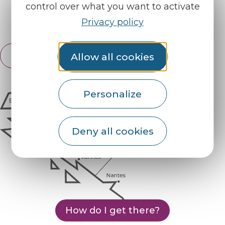
control over what you want to activate
Privacy policy
Espace pro
Partners
English
Allow all cookies
Français
Personalize
Deny all cookies
How do I get there?