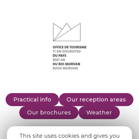
Practical info
Our reception areas
Our brochures
Weather
Find us on :
This site uses cookies and gives you