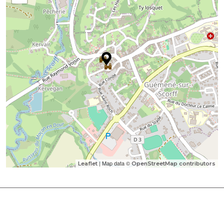
| Map data ©
Leaflet
OpenStreetMap contributors