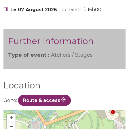
Le 07 August 2026
– de 15h00 à 16h00
Further information
Type of event :
Ateliers / Stages
Location
Go to:
Route & access
+
−