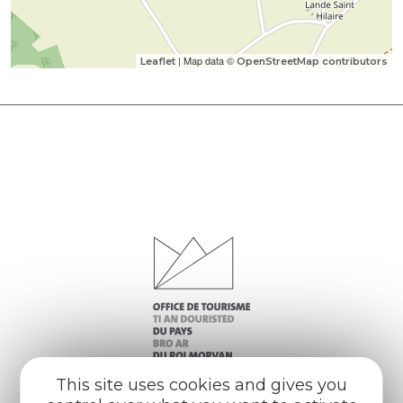
| Map data ©
Leaflet
OpenStreetMap contributors
This site uses cookies and gives you