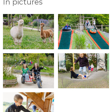
In pictures