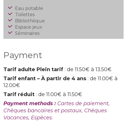
Eau potable
Toilettes
Bibliothèque
Espace jeux
Séminaires
Payment
Tarif adulte Plein tarif
: de 11.50€ à 13.50€
Tarif enfant – À partir de 4 ans
: de 11.00€ à
12.00€
Tarif réduit
: de 11.00€ à 11.50€
Payment methods :
Cartes de paiement,
Chèques bancaires et postaux, Chèques
Vacances, Espèces.