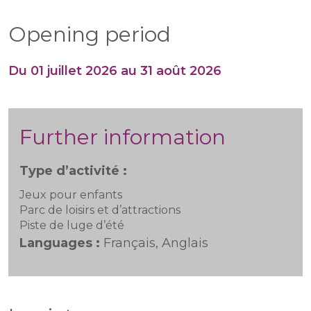
Opening period
Du 01 juillet 2026 au 31 août 2026
Further information
Type d’activité :
Jeux pour enfants
Parc de loisirs et d’attractions
Piste de luge d’été
Languages :
Français, Anglais