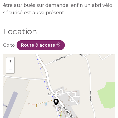
être attribués sur demande, enfin un abri vélo
sécurisé est aussi présent.
Location
Go to:
Route & access
+
−