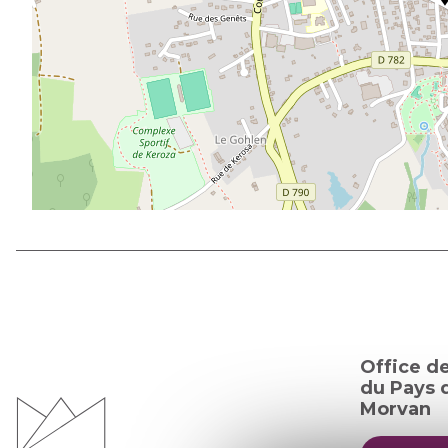
Office d
du Pays d
Morvan