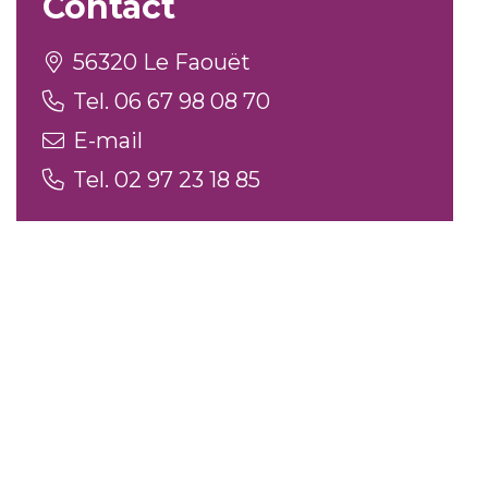
Contact
56320 Le Faouët
Tel. 06 67 98 08 70
E-mail
Tel. 02 97 23 18 85