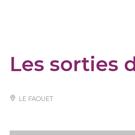
Cookies management panel
Les sorties 
LE FAOUËT